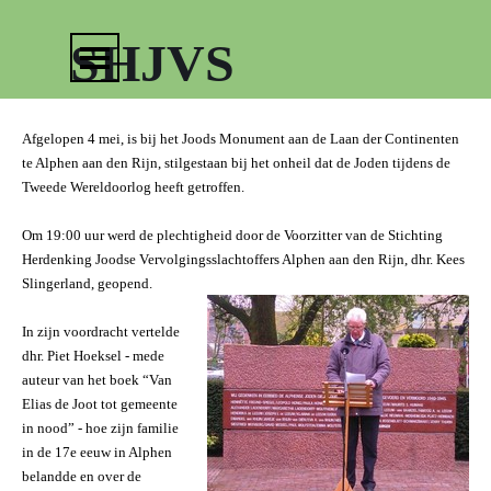
Ga naar de inhoud
Menu overslaan
SHJVS
Afgelopen 4 mei, is bij het Joods Monument aan de Laan der Continenten
te Alphen aan den Rijn, stilgestaan bij het onheil dat de Joden tijdens de
Tweede Wereldoorlog heeft getroffen.
Om 19:00 uur werd de plechtigheid door de Voorzitter van de Stichting
Herdenking Joodse Vervolgingsslachtoffers Alphen aan den Rijn, dhr. Kees
Slingerland, geopend.
In zijn voordracht vertelde
dhr. Piet Hoeksel - mede
auteur van het boek “Van
Elias de Joot tot gemeente
in nood” - hoe zijn familie
in de 17e eeuw in Alphen
belandde en over de