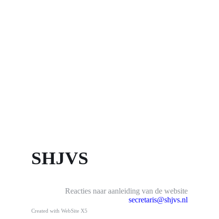
SHJVS
Reacties naar aanleiding van de website
secretaris@shjvs.nl
Created with WebSite X5