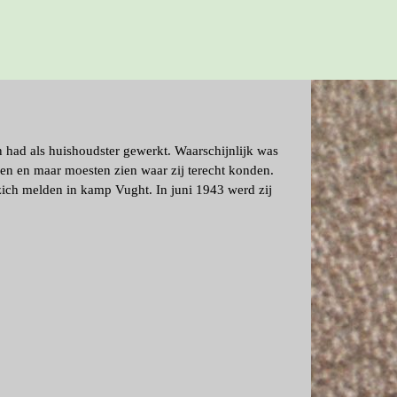
 had als huishoudster gewerkt. Waarschijnlijk was
men en maar moesten zien waar zij terecht konden.
zich melden in kamp Vught. In juni 1943 werd zij