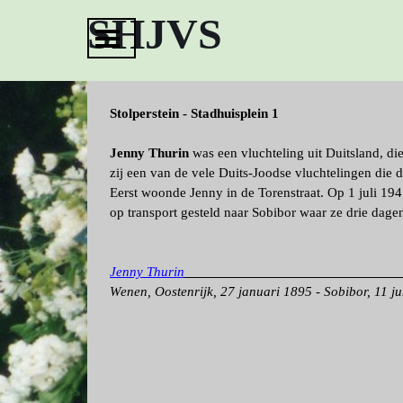
Ga naar de inhoud
SHJVS
Menu overslaan
Stolperstein - Stadhuisplein 1
Jenny Thurin
was een vluchteling uit Duitsland, d
zij een van de vele Duits-Joodse vluchtelingen die
Eerst woonde Jenny in de Torenstraat. Op 1 juli 19
op transport gesteld naar Sobibor waar ze drie dage
Jenny Thurin
Wenen, Oostenrijk, 27 januari 1895 - Sobibor, 11 j